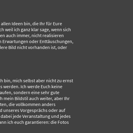
allen Ideen bin, die Ihr für Eure
h weil ich ganz klar sage, wenn sich
n auch immer, nicht realisieren
hen Erwartungen oder Enttäuschungen,
ere Bild nicht vorhanden ist, oder
ich bin, mich selbst aber nicht zu ernst
s werden. Ich werde Euch keine
aufen, sondern eine sehr gute
h mein Bildstil auch weiter, aber Ihr
lten, die vollkommen anders
nd unseres Vorgesprächs oder auf
t dabei jede Veranstaltung und jedes
ann ich euch garantieren: die Fotos