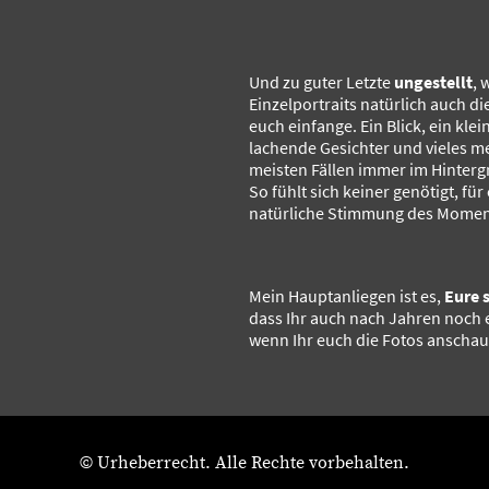
Und zu guter Letzte
ungestellt
, 
Einzelportraits natürlich auch d
euch einfange. Ein Blick, ein kle
lachende Gesichter und vieles me
meisten Fällen immer im Hinterg
So fühlt sich keiner genötigt, für
natürliche Stimmung des Moment
Mein Hauptanliegen ist es,
Eure 
dass Ihr auch nach Jahren noch 
wenn Ihr euch die Fotos anschau
© Urheberrecht. Alle Rechte vorbehalten.