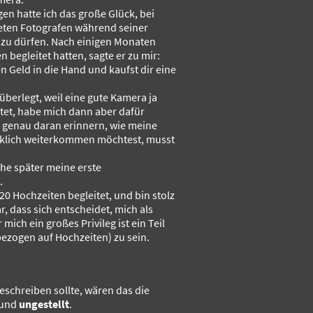
n hatte ich das große Glück, bei
eten Fotografen während seiner
 zu dürfen. Nach einigen Monaten
begleitet hatten, sagte er zu mir:
n Geld in die Hand und kaufst dir eine
überlegt, weil eine gute Kamera ja
tet, habe mich dann aber dafür
 genau daran erinnern, wie meine
rklich weiterkommen möchtest, musst
che später meine erste
.
20 Hochzeiten begleitet, und bin stolz
, dass sich entscheidet, mich als
mich ein großes Privileg ist ein Teil
ezogen auf Hochzeiten) zu sein.
eschreiben sollte, wären das die
und
ungestellt
.