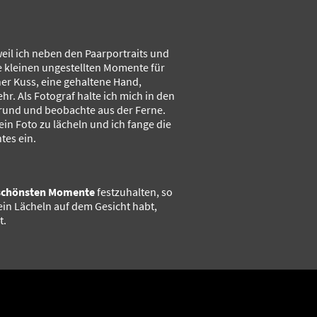
weil ich neben den Paarportraits und
ie kleinen ungestellten Momente für
iner Kuss, eine gehaltene Hand,
hr. Als Fotograf halte ich mich in den
rund und beobachte aus der Ferne.
 ein Foto zu lächeln und ich fange die
es ein.
schönsten Momente
festzuhalten, so
ein Lächeln auf dem Gesicht habt,
t.